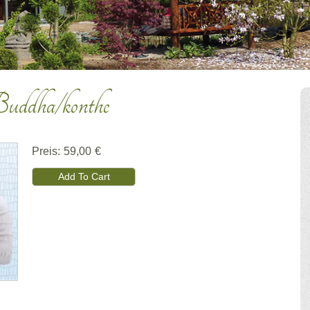
uddha/konthe
Preis:
59,00 €