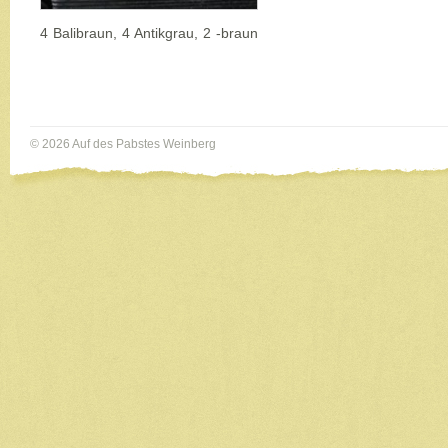
4 Balibraun, 4 Antikgrau, 2 -braun
© 2026 Auf des Pabstes Weinberg